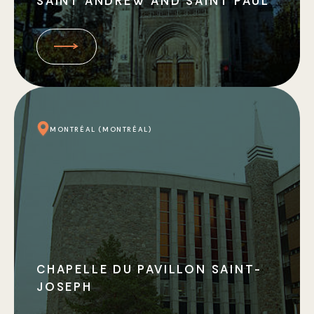
SAINT ANDREW AND SAINT PAUL
MONTRÉAL (MONTRÉAL)
CHAPELLE DU PAVILLON SAINT-
JOSEPH