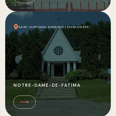
SAINT-ALPHONSE-RODRIGUEZ (LANAUDIÈRE)
NOTRE-DAME-DE-FATIMA