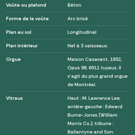
Voûte ou plafond
Béton
Forme de la voûte
Arc brisé
Plan au sol
Longitudinal
Plan intérieur
Nef à 3 vaisseaux
Orgue
Maison Casavant, 1932,
Opus 98, 6911 tuyaux. Il
s'agit du plus grand orgue
de Montréal.
Vitraux
Haut : M. Lawrence Lee;
arrière-gauche : Edward
Burne-Jones (William
Morris Co.); tribune :
Ballantyne and Son.