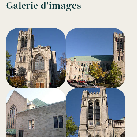
Galerie d'images