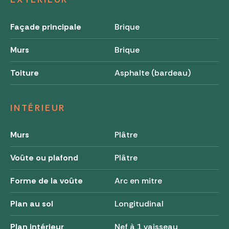
Façade principale
Brique
Murs
Brique
Toiture
Asphalte (bardeau)
INTÉRIEUR
Murs
Plâtre
Voûte ou plafond
Plâtre
Forme de la voûte
Arc en mitre
Plan au sol
Longitudinal
Plan intérieur
Nef à 1 vaisseau