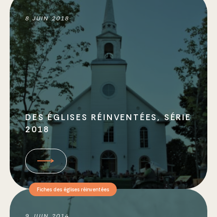
8 JUIN 2018
DES ÉGLISES RÉINVENTÉES, SÉRIE
2018
Fiches des églises réinventées
9 JUIN 2014