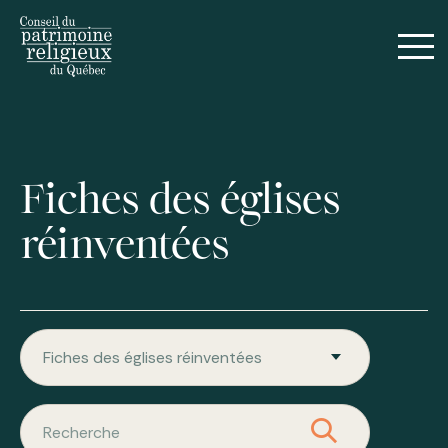
Fiches des églises
réinventées
Voir toutes les publications
Actualités