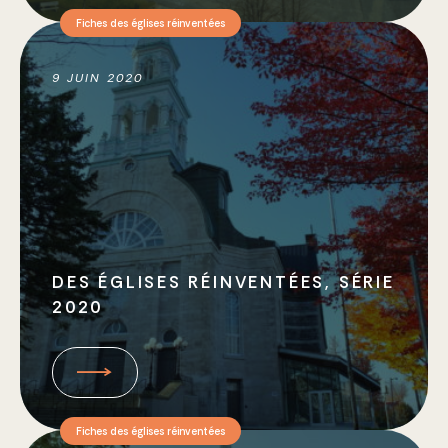
Fiches des églises réinventées
9 JUIN 2020
DES ÉGLISES RÉINVENTÉES, SÉRIE
2020
Fiches des églises réinventées