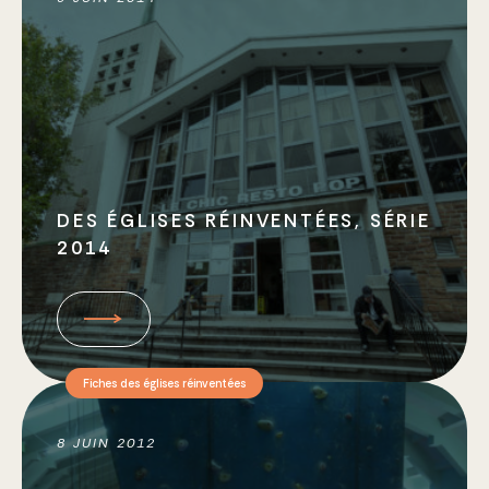
DES ÉGLISES RÉINVENTÉES, SÉRIE
2014
Fiches des églises réinventées
8 JUIN 2012