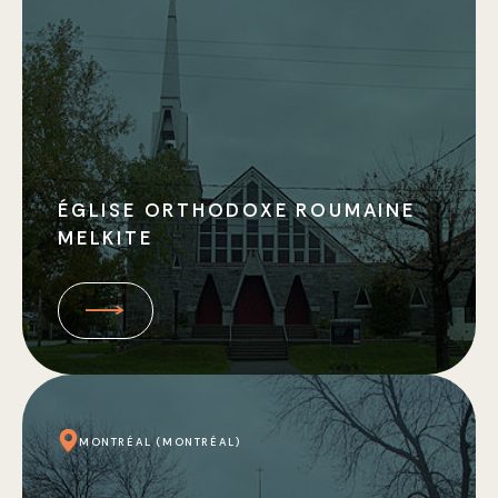
ÉGLISE ORTHODOXE ROUMAINE
MELKITE
MONTRÉAL (MONTRÉAL)