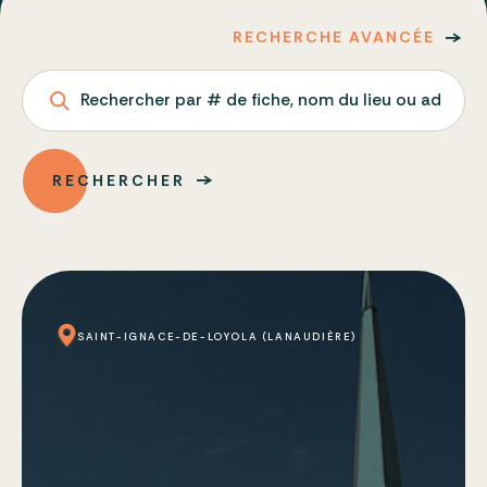
RECHERCHE AVANCÉE
Rechercher par # de fiche, nom du lieu ou adresse
RECHERCHER
SAINT-IGNACE-DE-LOYOLA (LANAUDIÈRE)