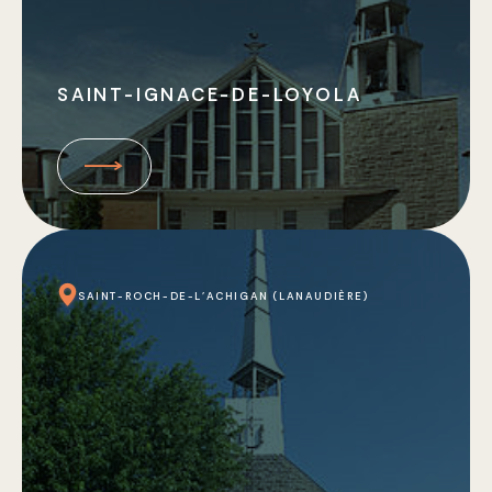
SAINT-IGNACE-DE-LOYOLA
SAINT-ROCH-DE-L'ACHIGAN (LANAUDIÈRE)