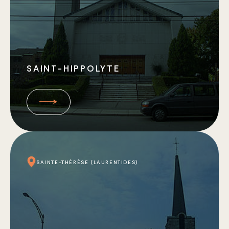
SAINT-HIPPOLYTE
SAINTE-THÉRÈSE (LAURENTIDES)