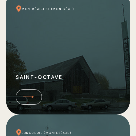
MONTRÉAL-EST (MONTRÉAL)
SAINT-OCTAVE
LONGUEUIL (MONTÉRÉGIE)