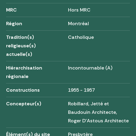
MRC
Hors MRC
Région
Montréal
Tradition(s)
Catholique
religieuse(s)
actuelle(s)
Hiérarchisation
Incontournable (A)
régionale
Constructions
1955 - 1957
Concepteur(s)
Robillard, Jetté et
Baudouin Architecte,
Roger D'Astous Architecte
Élément(s) du site
Presbytère