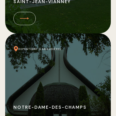
SAINT-JEAN-VIANNEY
REPENTIGNY (LANAUDIÈRE)
NOTRE-DAME-DES-CHAMPS