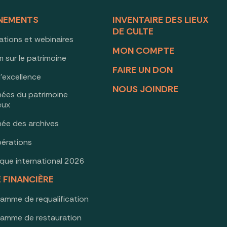
NEMENTS
INVENTAIRE DES LIEUX
DE CULTE
ations et webinaires
MON COMPTE
 sur le patrimoine
FAIRE UN DON
d’excellence
NOUS JOINDRE
nées du patrimoine
ieux
née des archives
érations
oque international 2026
E FINANCIÈRE
ramme de requalification
ramme de restauration