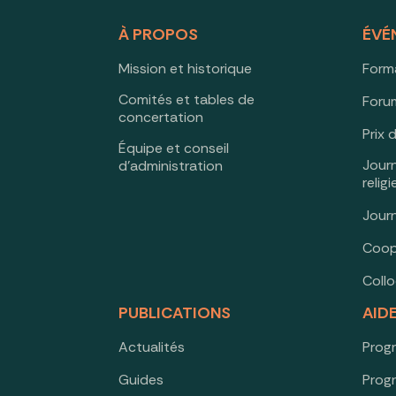
À PROPOS
ÉVÉ
Mission et historique
Form
Comités et tables de
Forum
concertation
Prix 
Équipe et conseil
Jour
d’administration
relig
Jour
Coop
Coll
PUBLICATIONS
AID
Actualités
Prog
Guides
Prog