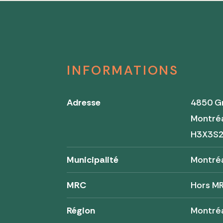
INFORMATIONS
Adresse
4850 G
Montré
H3X3S
Municipalité
Montré
MRC
Hors M
Région
Montré