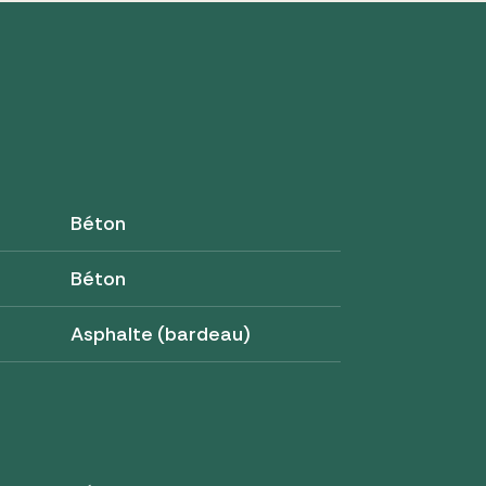
Béton
Béton
Asphalte (bardeau)