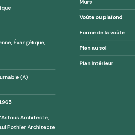
Murs
lique
Voûte ou plafond
Forme de la voûte
enne, Évangélique,
Plan au sol
Plan intérieur
urnable (A)
 1965
'Astous Architecte,
ul Pothier Architecte