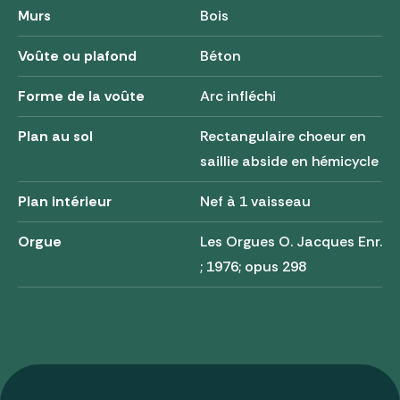
Murs
Bois
Voûte ou plafond
Béton
Forme de la voûte
Arc infléchi
Plan au sol
Rectangulaire choeur en
saillie abside en hémicycle
Plan intérieur
Nef à 1 vaisseau
Orgue
Les Orgues O. Jacques Enr.
; 1976; opus 298