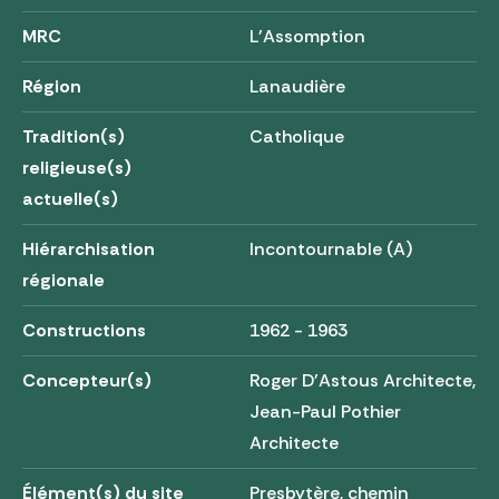
MRC
L'Assomption
Région
Lanaudière
Tradition(s)
Catholique
religieuse(s)
actuelle(s)
Hiérarchisation
Incontournable (A)
régionale
Constructions
1962 - 1963
Concepteur(s)
Roger D'Astous Architecte,
Jean-Paul Pothier
Architecte
Élément(s) du site
Presbytère, chemin