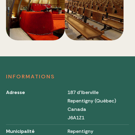
INFORMATIONS
Adresse
187 d'Iberville
Repentigny (Québec)
Canada
J6A1Z1
Municipalité
Repentigny