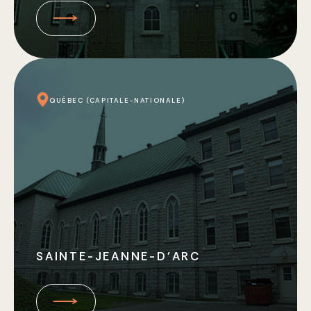
QUÉBEC (CAPITALE-NATIONALE)
SAINTE-JEANNE-D’ARC