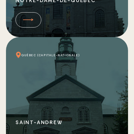
NOTRE-DAME-DE-QUÉBEC
QUÉBEC (CAPITALE-NATIONALE)
SAINT-ANDREW