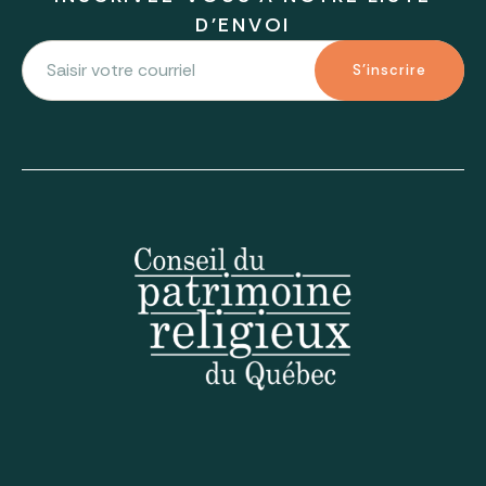
D'ENVOI
S'inscrire