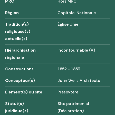
MRC
Hors MRC
Région
Capitale-Nationale
Tradition(s)
Église Unie
religieuse(s)
actuelle(s)
Hiérarchisation
Incontournable (A)
régionale
Constructions
1852 - 1853
Concepteur(s)
John Wells Architecte
Élément(s) du site
Presbytère
Statut(s)
Site patrimonial
juridique(s)
(Déclaration)