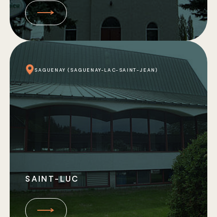
SAGUENAY (SAGUENAY-LAC-SAINT-JEAN)
SAINT-LUC