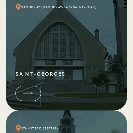
SAGUENAY (SAGUENAY-LAC-SAINT-JEAN)
SAINT-GEORGES
STANSTEAD (ESTRIE)