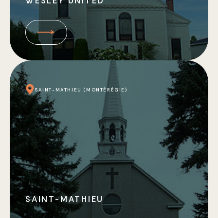
WESLEY UNITED
SAINT-MATHIEU (MONTÉRÉGIE)
SAINT-MATHIEU