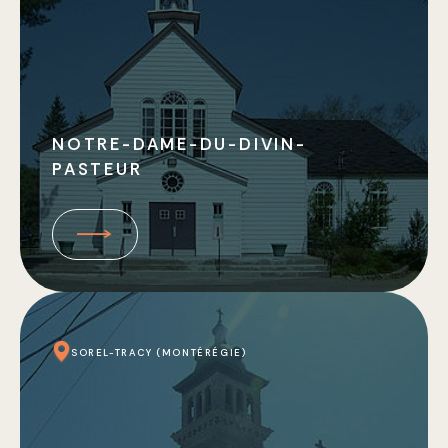
NOTRE-DAME-DU-DIVIN-
PASTEUR
SOREL-TRACY (MONTÉRÉGIE)