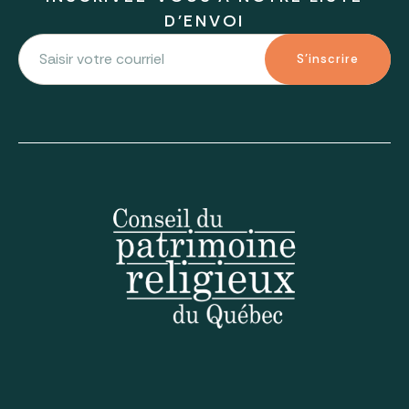
D'ENVOI
S'inscrire