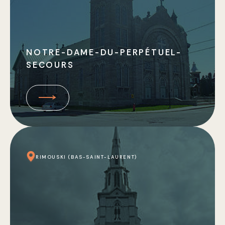
NOTRE-DAME-DU-PERPÉTUEL-
SECOURS
RIMOUSKI (BAS-SAINT-LAURENT)