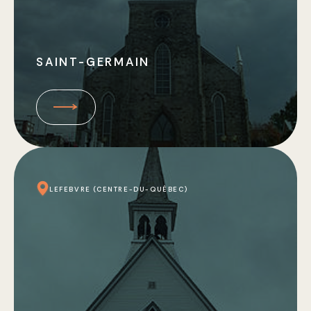
SAINT-GERMAIN
LEFEBVRE (CENTRE-DU-QUÉBEC)