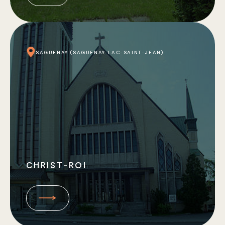
SAGUENAY (SAGUENAY-LAC-SAINT-JEAN)
CHRIST-ROI