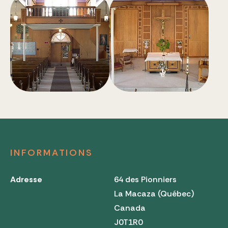
INFORMATIONS
Adresse
64 des Pionniers
La Macaza (Québec)
Canada
J0T1R0