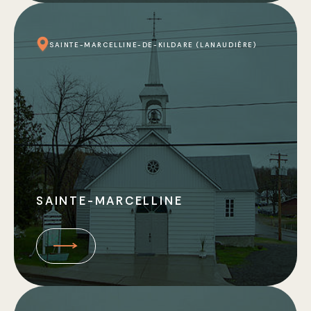
SAINTE-MARCELLINE-DE-KILDARE (LANAUDIÈRE)
SAINTE-MARCELLINE