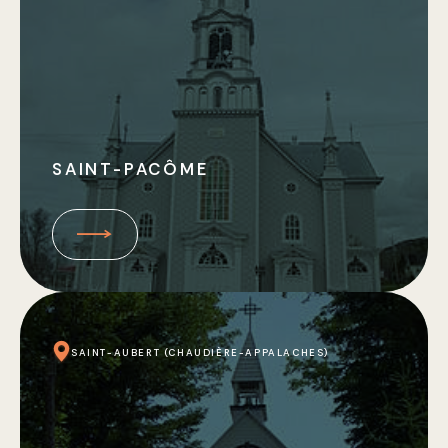
SAINT-PACÔME
SAINT-AUBERT (CHAUDIÈRE-APPALACHES)