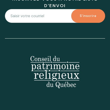
D'ENVOI
S'inscrire