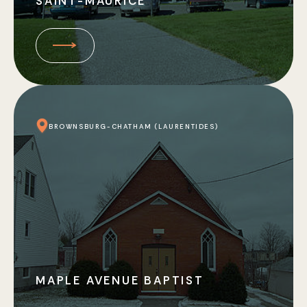
SAINT-MAURICE
BROWNSBURG-CHATHAM (LAURENTIDES)
MAPLE AVENUE BAPTIST