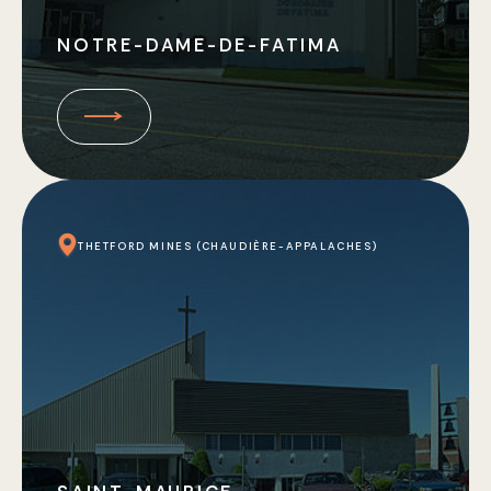
NOTRE-DAME-DE-FATIMA
THETFORD MINES (CHAUDIÈRE-APPALACHES)