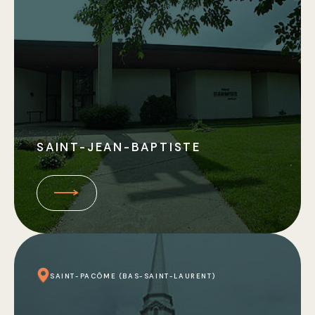
SAINT-JEAN-BAPTISTE
SAINT-PACÔME (BAS-SAINT-LAURENT)