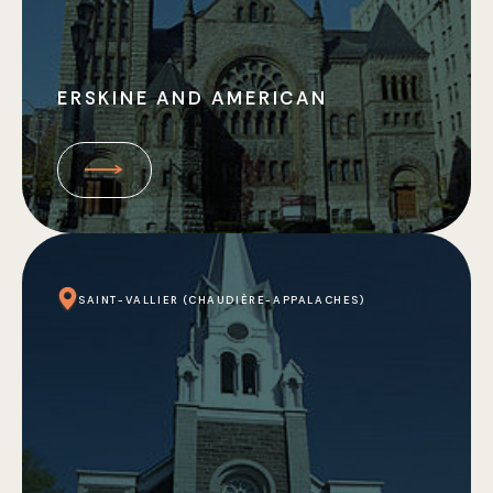
ERSKINE AND AMERICAN
SAINT-VALLIER (CHAUDIÈRE-APPALACHES)