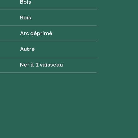
Bois
Bois
Arc déprimé
Autre
Nef à 1 vaisseau