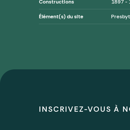
Constructions
1897 -
Élément(s) du site
Presby
INSCRIVEZ-VOUS À N