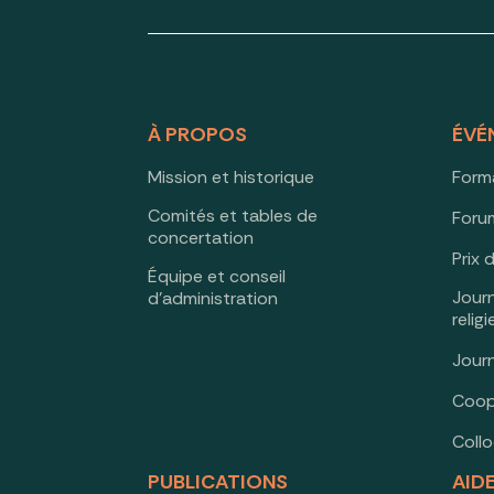
À PROPOS
ÉVÉ
Mission et historique
Form
Comités et tables de
Forum
concertation
Prix 
Équipe et conseil
Jour
d’administration
relig
Jour
Coop
Coll
PUBLICATIONS
AID