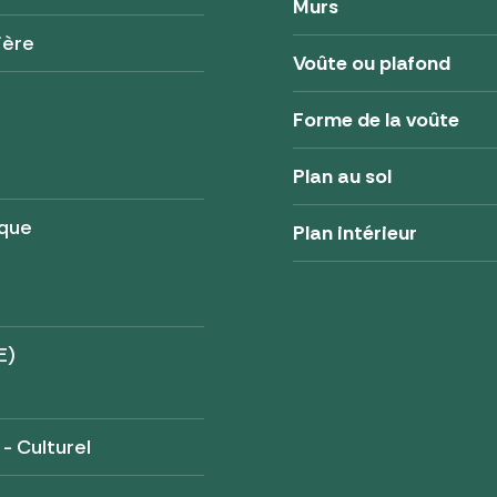
Murs
ière
Voûte ou plafond
Forme de la voûte
Plan au sol
ique
Plan intérieur
E)
 - Culturel