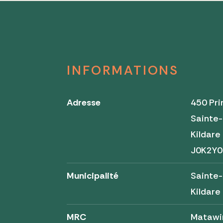
INFORMATIONS
Adresse
450 Pri
Sainte-
Kildar
J0K2Y0
Municipalité
Sainte-
Kildare
MRC
Matawi