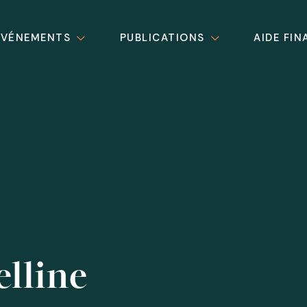
ÉVÉNEMENTS
PUBLICATIONS
AIDE FIN
lline