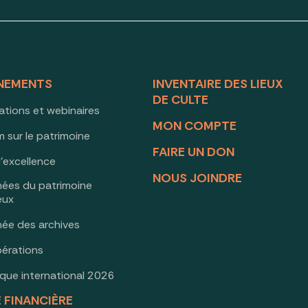
NEMENTS
INVENTAIRE DES LIEUX
DE CULTE
ations et webinaires
MON COMPTE
 sur le patrimoine
FAIRE UN DON
d’excellence
NOUS JOINDRE
nées du patrimoine
ieux
née des archives
érations
oque international 2026
E FINANCIÈRE