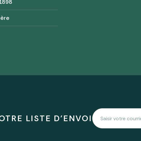
 1898
tère
OTRE LISTE D'ENVOI