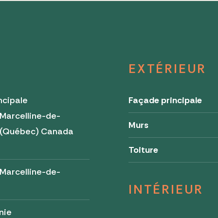
EXTÉRIEUR
ncipale
Façade principale
Marcelline-de-
Murs
e (Québec) Canada
Toiture
Marcelline-de-
INTÉRIEUR
nie