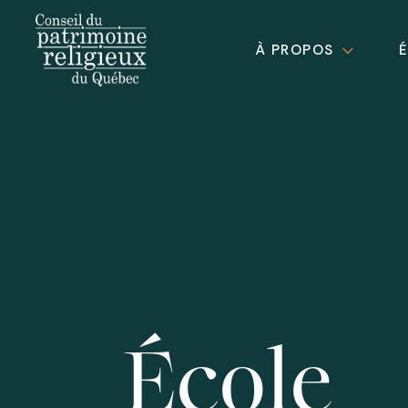
À PROPOS
École