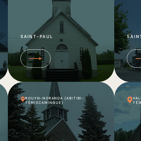
SAINT-PAUL
SAIN
ROUYN-NORANDA (ABITIBI-
VAL
TÉMISCAMINGUE)
TÉM