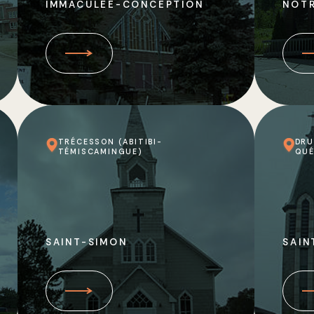
IMMACULÉE-CONCEPTION
NOT
TRÉCESSON (ABITIBI-
DRU
TÉMISCAMINGUE)
QUÉ
SAINT-SIMON
SAIN