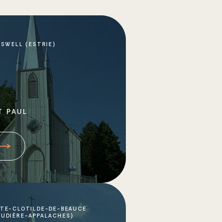
SWELL (ESTRIE)
T PAUL
NTE-CLOTILDE-DE-BEAUCE
AUDIÈRE-APPALACHES)