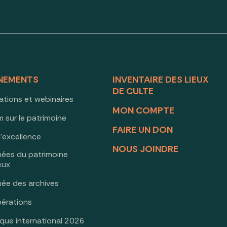
NEMENTS
INVENTAIRE DES LIEUX
DE CULTE
ations et webinaires
MON COMPTE
 sur le patrimoine
FAIRE UN DON
d’excellence
NOUS JOINDRE
nées du patrimoine
ieux
née des archives
érations
oque international 2026