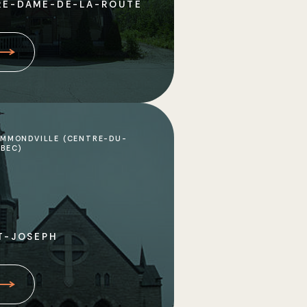
RE-DAME-DE-LA-ROUTE
MMONDVILLE (CENTRE-DU-
BEC)
T-JOSEPH