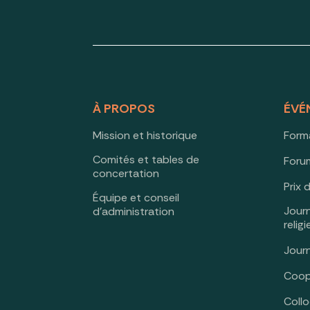
À PROPOS
ÉVÉ
Mission et historique
Form
Comités et tables de
Forum
concertation
Prix 
Équipe et conseil
Jour
d’administration
relig
Jour
Coop
Coll