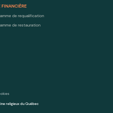
E FINANCIÈRE
ramme de requalification
ramme de restauration
ookies
ine religieux du Québec