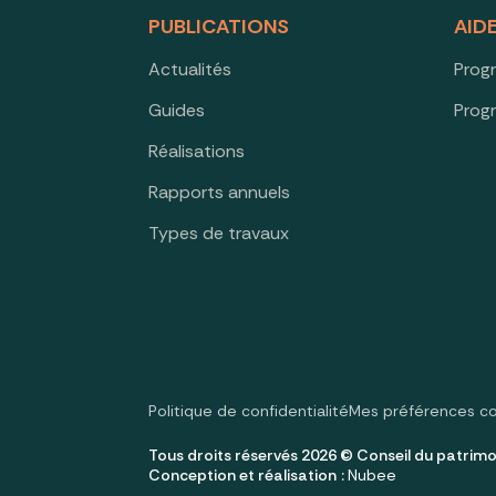
PUBLICATIONS
AID
Actualités
Prog
Guides
Prog
Réalisations
Rapports annuels
Types de travaux
Politique de confidentialité
Mes préférences c
Tous droits réservés 2026 © Conseil du patrimo
Conception et réalisation :
Nubee