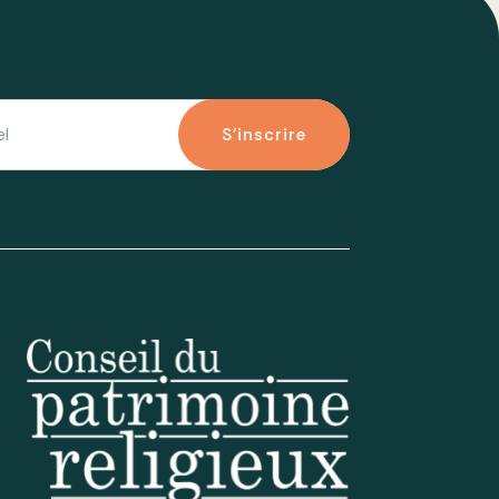
S'inscrire