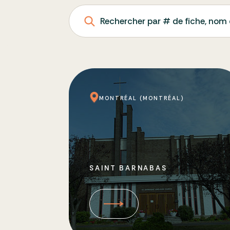
Rechercher par # de fiche, nom 
MONTRÉAL (MONTRÉAL)
SAINT BARNABAS