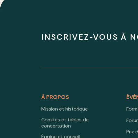
INSCRIVEZ-VOUS À N
À PROPOS
ÉVÉ
Mission et historique
Form
Comités et tables de
Forum
concertation
Prix 
Équipe et conseil