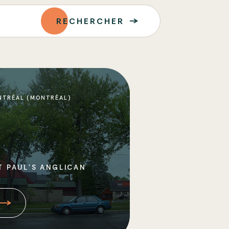
RECHERCHER
NTRÉAL (MONTRÉAL)
T PAUL’S ANGLICAN