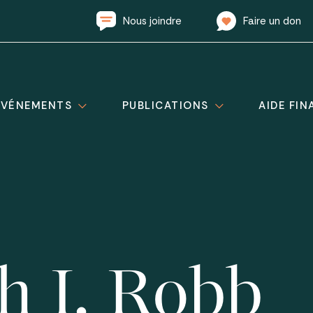
Nous joindre
Faire un don
ÉVÉNEMENTS
PUBLICATIONS
AIDE FIN
h I. Robb