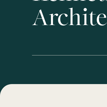
Archite