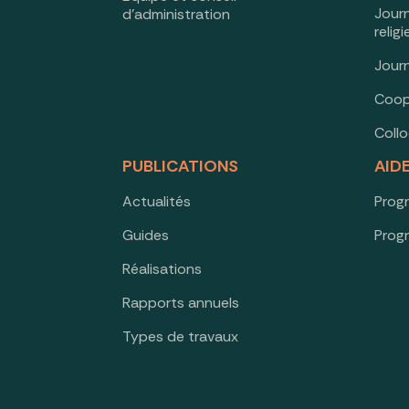
Jour
d’administration
relig
Jour
Coop
Coll
PUBLICATIONS
AID
Actualités
Prog
Guides
Prog
Réalisations
Rapports annuels
Types de travaux