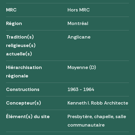
MRC
Hors MRC
Région
Montréal
Tradition(s)
Anglicane
religieuse(s)
actuelle(s)
Hiérarchisation
Moyenne (D)
régionale
Constructions
1963 - 1964
Concepteur(s)
Kenneth I. Robb Architecte
Élément(s) du site
Presbytère, chapelle, salle
communautaire