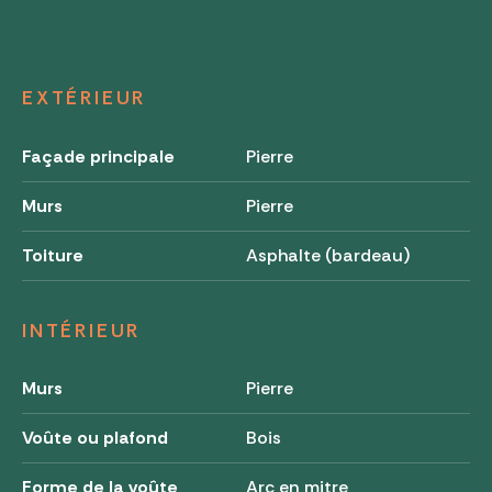
EXTÉRIEUR
Façade principale
Pierre
Murs
Pierre
Toiture
Asphalte (bardeau)
INTÉRIEUR
Murs
Pierre
Voûte ou plafond
Bois
Forme de la voûte
Arc en mitre