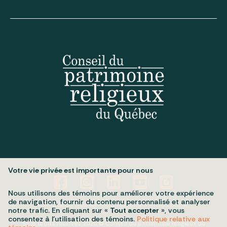
Votre vie privée est importante pour nous
Nous utilisons des témoins pour améliorer votre expérience
de navigation, fournir du contenu personnalisé et analyser
Politique de confidentialité
Mes préférences cookies
notre trafic. En cliquant sur «
Tout accepter
», vous
consentez à l’utilisation des témoins.
Politique relative aux
Tous droits réservés 2026 © Conseil du patrimoine religieux du