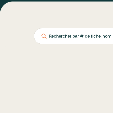
Rechercher par # de fiche, nom 
MONTRÉAL (MONTRÉAL)
SAINT ANDREW AND SAINT