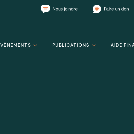
Nous joindre
Faire un don
ÉVÉNEMENTS
PUBLICATIONS
AIDE FIN