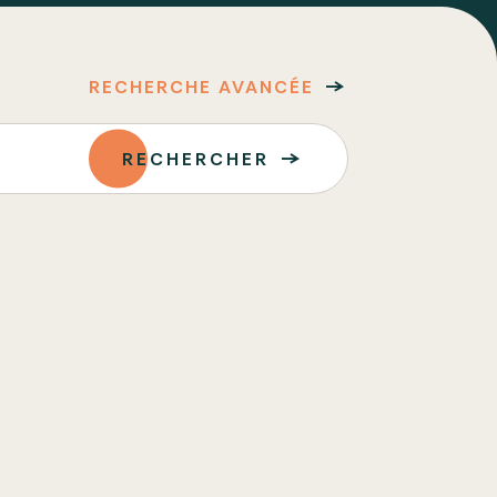
RECHERCHE AVANCÉE
RECHERCHER
GUENAY (SAGUENAY-LAC-SAINT-
AN)
ISE BAPTISTE