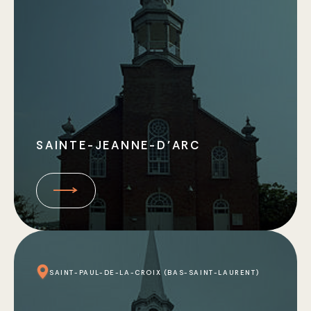
SAINTE-JEANNE-D’ARC
SAINT-PAUL-DE-LA-CROIX (BAS-SAINT-LAURENT)