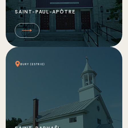
SAINT-PAUL-APÔTRE
BURY (ESTRIE)