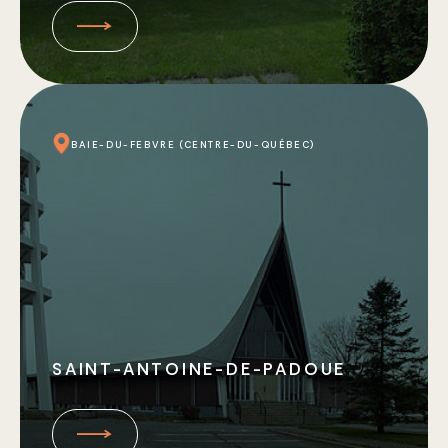
BAIE-DU-FEBVRE (CENTRE-DU-QUÉBEC)
SAINT-ANTOINE-DE-PADOUE