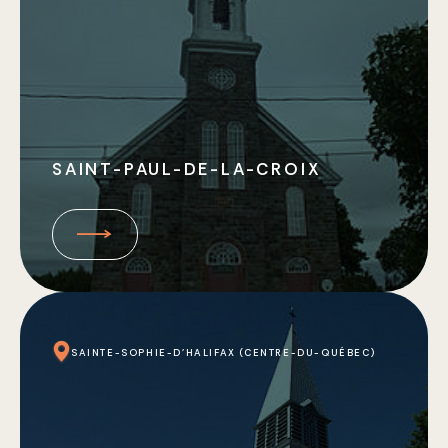
SAINT-PAUL-DE-LA-CROIX
SAINTE-SOPHIE-D'HALIFAX (CENTRE-DU-QUÉBEC)