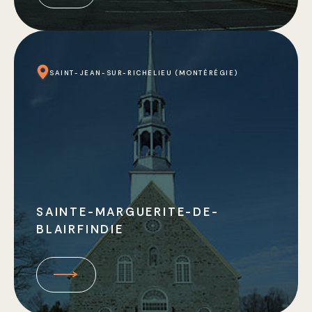
SAINT-JEAN-SUR-RICHELIEU (MONTÉRÉGIE)
SAINTE-MARGUERITE-DE-
BLAIRFINDIE