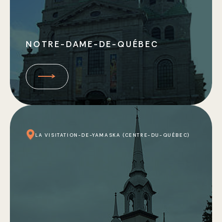
NOTRE-DAME-DE-QUÉBEC
LA VISITATION-DE-YAMASKA (CENTRE-DU-QUÉBEC)