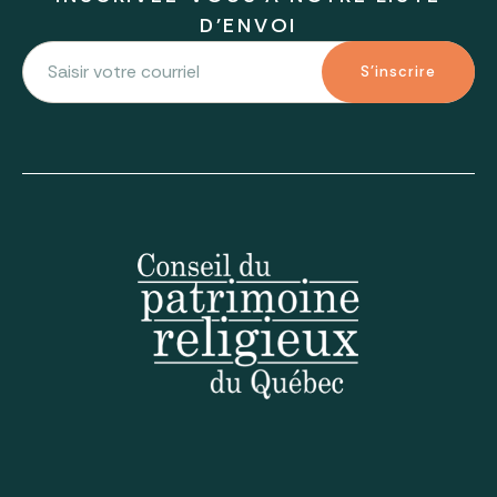
D'ENVOI
S'inscrire