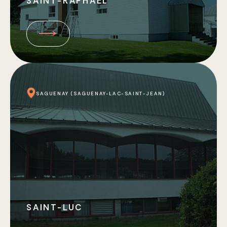
SAINT-RAPHAËL
SAGUENAY (SAGUENAY-LAC-SAINT-JEAN)
SAINT-LUC