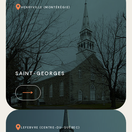
HENRYVILLE (MONTÉRÉGIE)
SAINT-GEORGES
LEFEBVRE (CENTRE-DU-QUÉBEC)