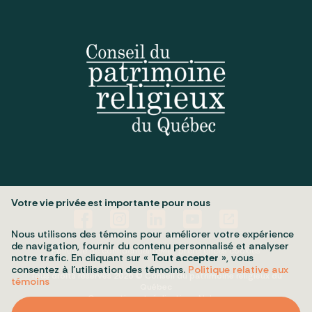
Votre vie privée est importante pour nous
Nous utilisons des témoins pour améliorer votre expérience
de navigation, fournir du contenu personnalisé et analyser
Politique de confidentialité
Mes préférences cookies
notre trafic. En cliquant sur «
Tout accepter
», vous
consentez à l’utilisation des témoins.
Politique relative aux
Tous droits réservés 2026 © Conseil du patrimoine religieux du
témoins
Québec
Conception et réalisation :
Nubee