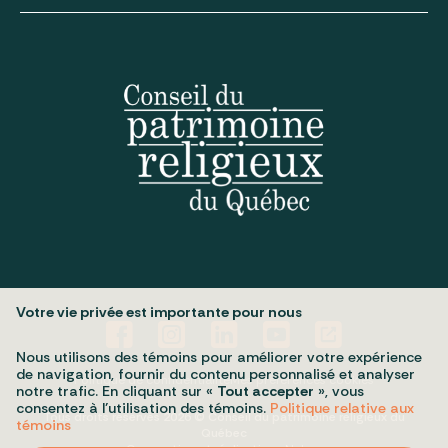
Votre vie privée est importante pour nous
Nous utilisons des témoins pour améliorer votre expérience
de navigation, fournir du contenu personnalisé et analyser
Politique de confidentialité
Mes préférences cookies
notre trafic. En cliquant sur «
Tout accepter
», vous
consentez à l’utilisation des témoins.
Politique relative aux
Tous droits réservés 2026 © Conseil du patrimoine religieux du
témoins
Québec