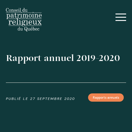
English
Rapport annuel 2019-2020
Rapports annuels
PUBLIÉ LE
27 SEPTEMBRE 2020
Voir toutes les publications
Actualités