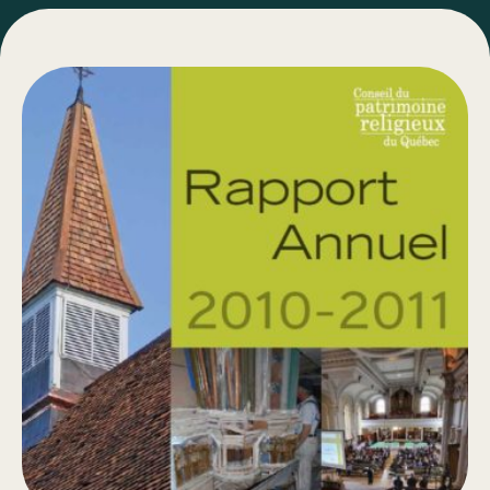
Fiches des églises réinventées
Guides
Réalisations
Rapports annuels
Bulletins
Types de travaux