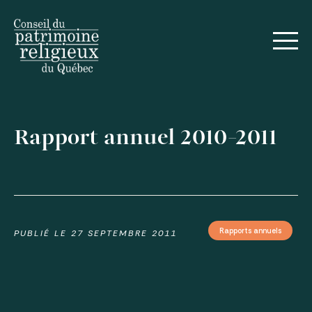
English
Rapport annuel 2010-2011
Rapports annuels
PUBLIÉ LE
27 SEPTEMBRE 2011
Voir toutes les publications
Actualités