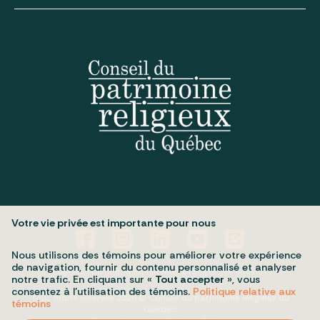
Votre vie privée est importante pour nous
Nous utilisons des témoins pour améliorer votre expérience
de navigation, fournir du contenu personnalisé et analyser
Politique de confidentialité
Mes préférences cookies
notre trafic. En cliquant sur «
Tout accepter
», vous
consentez à l’utilisation des témoins.
Politique relative aux
Tous droits réservés 2026 © Conseil du patrimoine religieux du
témoins
Québec