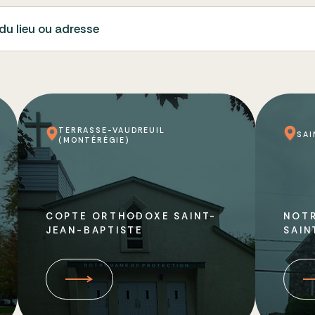
du lieu ou adresse
TERRASSE-VAUDREUIL
SAI
(MONTÉRÉGIE)
COPTE ORTHODOXE SAINT-
NOT
JEAN-BAPTISTE
SAIN