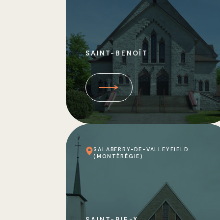
SAINT-BENOÎT
SALABERRY-DE-VALLEYFIELD
(MONTÉRÉGIE)
SAINT-PIE-X