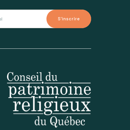
S'inscrire