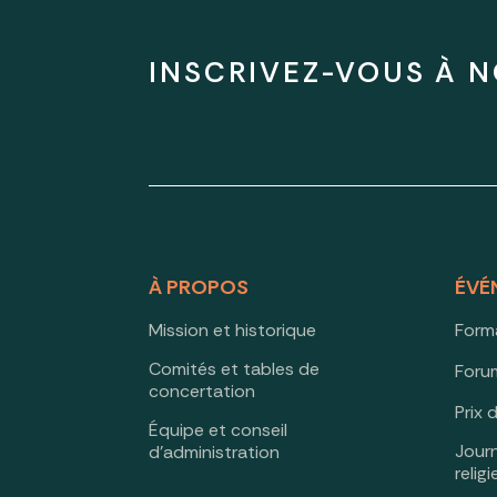
INSCRIVEZ-VOUS À N
À PROPOS
ÉVÉ
Mission et historique
Form
Comités et tables de
Forum
concertation
Prix 
Équipe et conseil
Jour
d’administration
relig