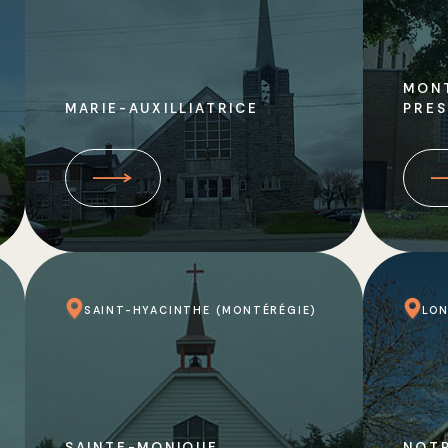
MONT
MARIE-AUXILLIATRICE
PRES
SAINT-HYACINTHE (MONTÉRÉGIE)
LON
SAINTE-MONIQUE
NOT