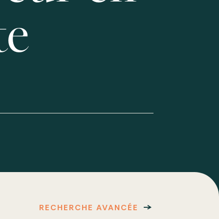
te
RECHERCHE AVANCÉE