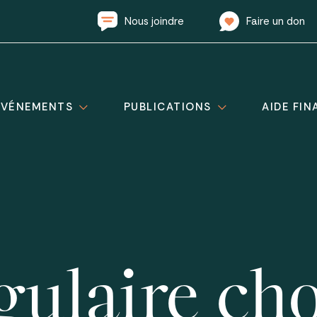
Nous joindre
Faire un don
ÉVÉNEMENTS
PUBLICATIONS
AIDE FIN
gulaire ch