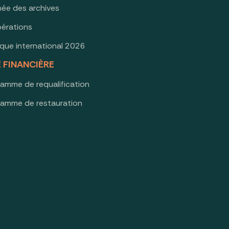
née des archives
érations
oque international 2026
E FINANCIÈRE
ramme de requalification
ramme de restauration