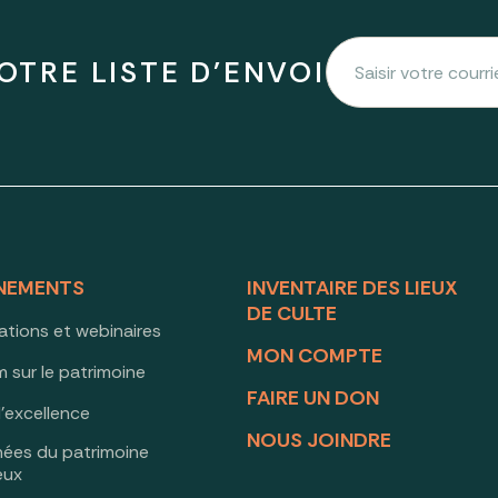
OTRE LISTE D'ENVOI
NEMENTS
INVENTAIRE DES LIEUX
DE CULTE
ations et webinaires
MON COMPTE
 sur le patrimoine
FAIRE UN DON
d’excellence
NOUS JOINDRE
nées du patrimoine
ieux