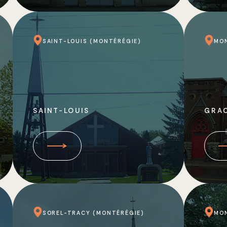
SAINT-LOUIS (MONTÉRÉGIE)
MO
SAINT-LOUIS
GRA
SOREL-TRACY (MONTÉRÉGIE)
MO