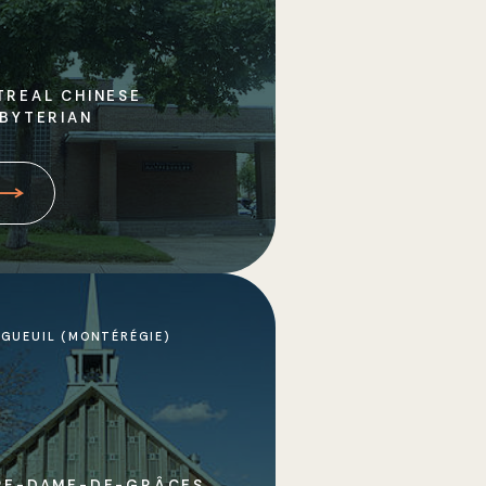
REAL CHINESE
BYTERIAN
GUEUIL (MONTÉRÉGIE)
RE-DAME-DE-GRÂCES