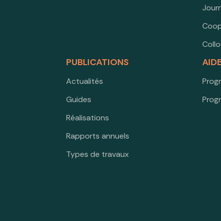
Jour
Coop
Coll
PUBLICATIONS
AID
Actualités
Prog
Guides
Prog
Réalisations
Rapports annuels
Types de travaux