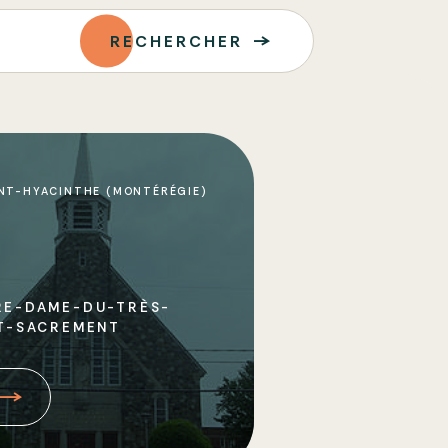
RECHERCHER
NT-HYACINTHE (MONTÉRÉGIE)
RE-DAME-DU-TRÈS-
T-SACREMENT