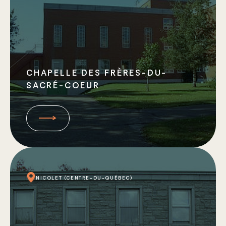
CHAPELLE DES FRÈRES-DU-
SACRÉ-COEUR
NICOLET (CENTRE-DU-QUÉBEC)