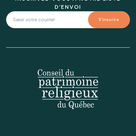
D'ENVOI
S'inscrire