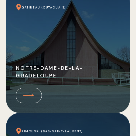
GATINEAU (OUTAOUAIS)
NOTRE-DAME-DE-LA-
GUADELOUPE
RIMOUSKI (BAS-SAINT-LAURENT)