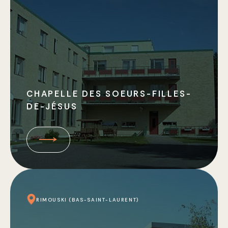
CHAPELLE DES SOEURS-FILLES-
DE-JÉSUS
RIMOUSKI (BAS-SAINT-LAURENT)