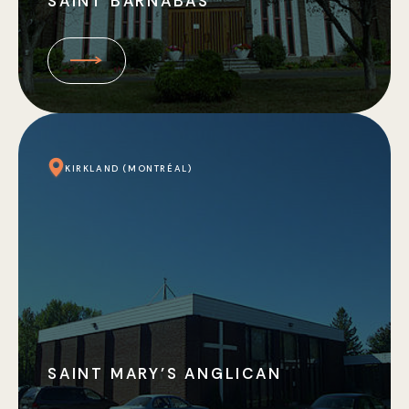
SAINT BARNABAS
KIRKLAND (MONTRÉAL)
SAINT MARY’S ANGLICAN