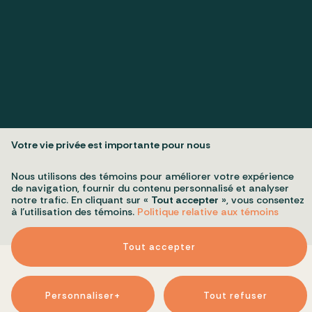
Politique de confidentialité
Mes préférences cookies
Tous droits réservés 2026 © Conseil du patrimoine religieux du
Votre vie privée est importante pour nous
Québec
Conception et réalisation :
Nubee
Nous utilisons des témoins pour améliorer votre expérience
de navigation, fournir du contenu personnalisé et analyser
notre trafic. En cliquant sur «
Tout accepter
», vous consentez
à l’utilisation des témoins.
Politique relative aux témoins
Tout accepter
Personnaliser
+
Tout refuser