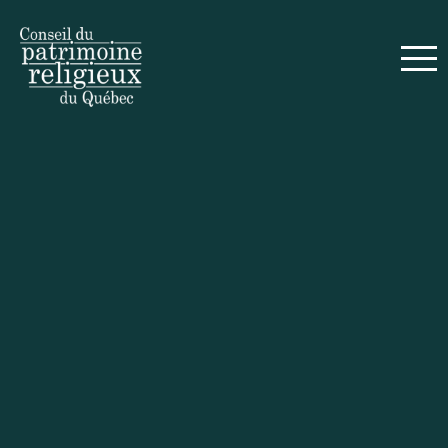
English
S'inscrire