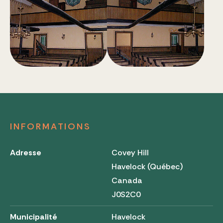
INFORMATIONS
Adresse
Covey Hill
Havelock (Québec)
Canada
J0S2C0
Municipalité
Havelock