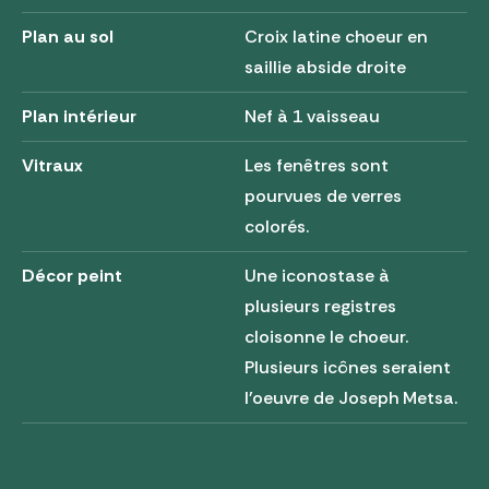
Plan au sol
Croix latine choeur en
saillie abside droite
Plan intérieur
Nef à 1 vaisseau
Vitraux
Les fenêtres sont
pourvues de verres
colorés.
Décor peint
Une iconostase à
plusieurs registres
cloisonne le choeur.
Plusieurs icônes seraient
l'oeuvre de Joseph Metsa.