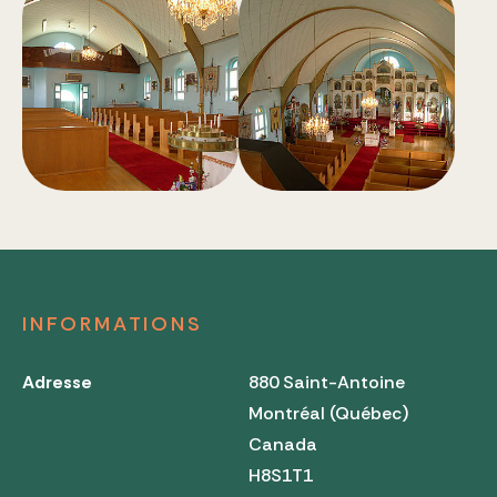
INFORMATIONS
Adresse
880 Saint-Antoine
Montréal (Québec)
Canada
H8S1T1