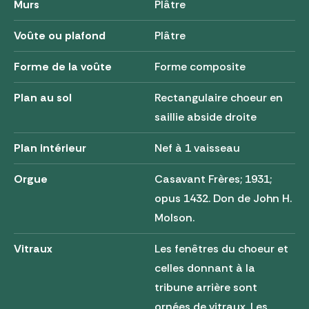
Murs
Plâtre
Voûte ou plafond
Plâtre
Forme de la voûte
Forme composite
Plan au sol
Rectangulaire choeur en
saillie abside droite
Plan intérieur
Nef à 1 vaisseau
Orgue
Casavant Frères; 1931;
opus 1432. Don de John H.
Molson.
Vitraux
Les fenêtres du choeur et
celles donnant à la
tribune arrière sont
ornées de vitraux. Les