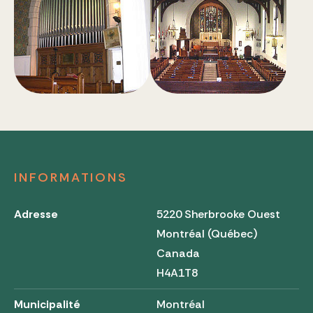
INFORMATIONS
Adresse
5220 Sherbrooke Ouest
Montréal (Québec)
Canada
H4A1T8
Municipalité
Montréal