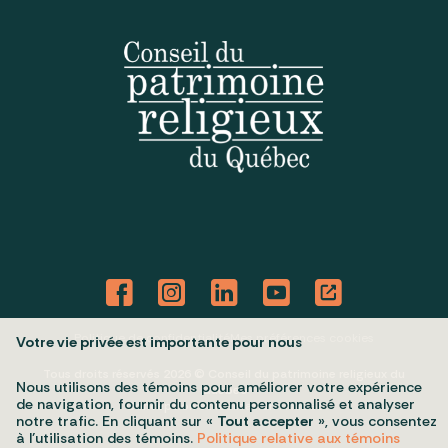
Politique de confidentialité
Mes préférences cookies
Votre vie privée est importante pour nous
Tous droits réservés 2026 © Conseil du patrimoine religieux du
Nous utilisons des témoins pour améliorer votre expérience
Québec
de navigation, fournir du contenu personnalisé et analyser
Conception et réalisation :
Nubee
notre trafic. En cliquant sur «
Tout accepter
», vous consentez
à l’utilisation des témoins.
Politique relative aux témoins