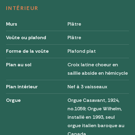
INTÉRIEUR
Murs
Plâtre
Voûte ou plafond
Plâtre
Forme de la voûte
Plafond plat
Plan au sol
Croix latine choeur en
saillie abside en hémicycle
Plan intérieur
Nef à 3 vaisseaux
Orgue
Orgue Casavant, 1924,
no.1059; Orgue Wilhelm,
installé en 1993, seul
orgue italien baroque au
Canada.