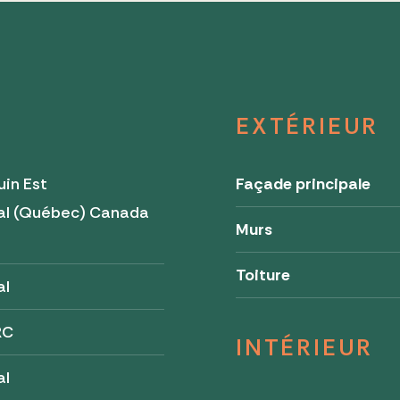
EXTÉRIEUR
in Est
Façade principale
al (Québec) Canada
Murs
Toiture
al
RC
INTÉRIEUR
al