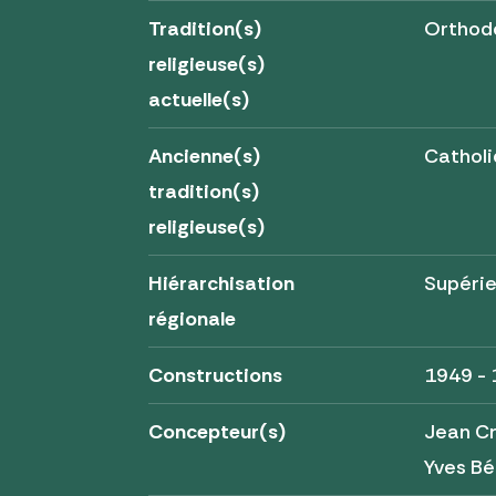
Tradition(s)
Orthod
religieuse(s)
actuelle(s)
Ancienne(s)
Cathol
tradition(s)
religieuse(s)
Hiérarchisation
Supérie
régionale
Constructions
1949 -
Concepteur(s)
Jean Cr
Yves Bé