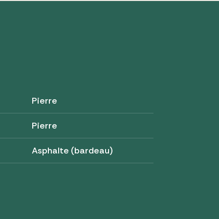
Pierre
Pierre
Asphalte (bardeau)