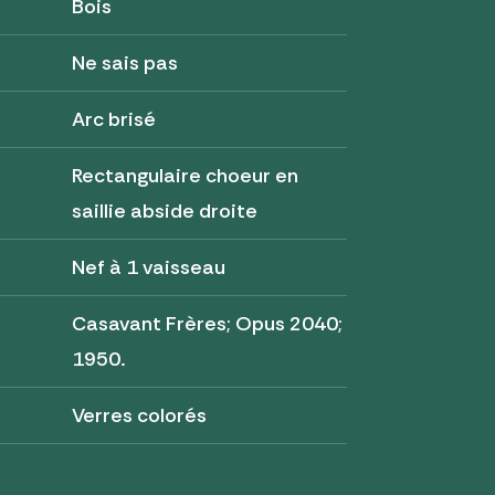
Bois
Ne sais pas
Arc brisé
Rectangulaire choeur en
saillie abside droite
Nef à 1 vaisseau
Casavant Frères; Opus 2040;
1950.
Verres colorés