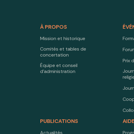
À PROPOS
ÉVÉ
Mission et historique
Form
Comités et tables de
Forum
concertation
Prix 
Équipe et conseil
Jour
d’administration
relig
Jour
Coop
Coll
PUBLICATIONS
AID
Actualités
Prog