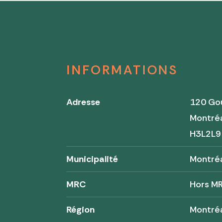
INFORMATIONS
Adresse
120 Gou
Montré
H3L2L9
Municipalité
Montré
MRC
Hors M
Région
Montré