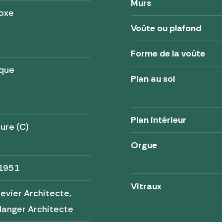
Murs
oxe
Voûte ou plafond
Forme de la voûte
ique
Plan au sol
Plan intérieur
ure (C)
Orgue
 1951
Vitraux
evier Architecte,
langer Architecte