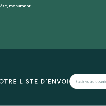
tère, monument
OTRE LISTE D'ENVOI