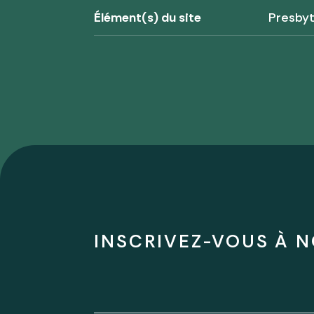
Élément(s) du site
Presby
INSCRIVEZ-VOUS À N