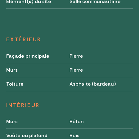
Élément(s) du site
Salle communautaire
EXTÉRIEUR
Façade principale
Pierre
Murs
Pierre
Toiture
Asphalte (bardeau)
INTÉRIEUR
Murs
Béton
Voûte ou plafond
Bois