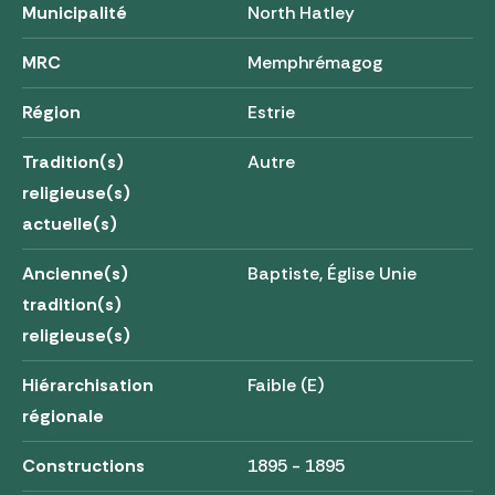
Municipalité
North Hatley
MRC
Memphrémagog
Région
Estrie
Tradition(s)
Autre
religieuse(s)
actuelle(s)
Ancienne(s)
Baptiste, Église Unie
tradition(s)
religieuse(s)
Hiérarchisation
Faible (E)
régionale
Constructions
1895 - 1895