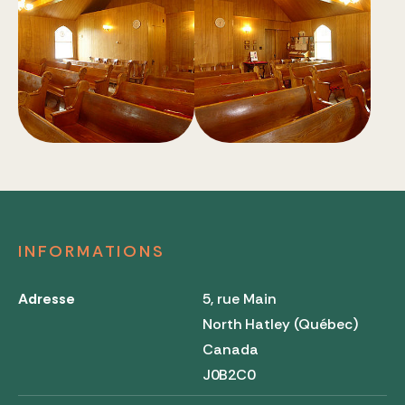
INFORMATIONS
Adresse
5, rue Main
North Hatley (Québec)
Canada
J0B2C0