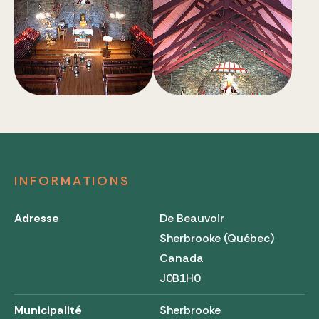
INFORMATIONS
Adresse
De Beauvoir
Sherbrooke (Québec)
Canada
J0B1H0
Municipalité
Sherbrooke