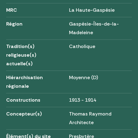
MRC
La Haute-Gaspésie
Région
Gaspésie-Îles-de-la-
Madeleine
Tradition(s)
Catholique
religieuse(s)
actuelle(s)
Hiérarchisation
Moyenne (D)
régionale
Constructions
1913 - 1914
Concepteur(s)
Thomas Raymond
Architecte
Élément(s) du site
Presbytère