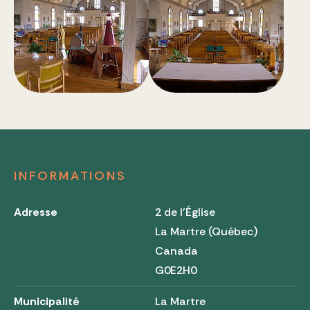
INFORMATIONS
Adresse
2 de l'Église
La Martre (Québec)
Canada
G0E2H0
Municipalité
La Martre