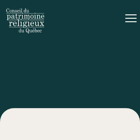
Sainte-Jeanne-d’Arc
FICHE 2003-16-142