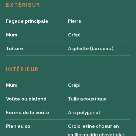
EXTÉRIEUR
Façade principale
Pierre
Murs
Crépi
Toiture
Asphalte (bardeau)
INTÉRIEUR
Murs
Crépi
Voûte ou plafond
Tuile acoustique
Forme de la voûte
Arc polygonal
Plan au sol
Croix latine choeur en
saillie abside chevet plat