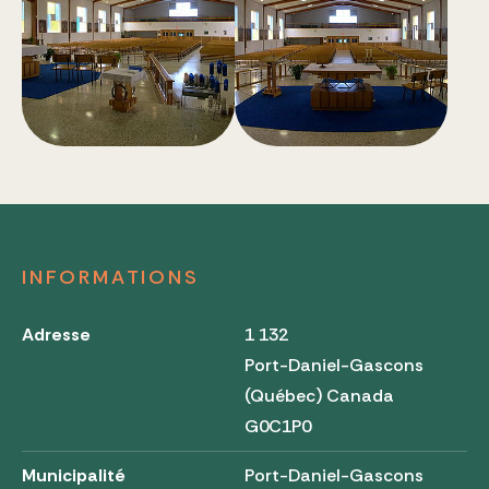
INFORMATIONS
Adresse
1 132
Port-Daniel-Gascons
(Québec) Canada
G0C1P0
Municipalité
Port-Daniel-Gascons