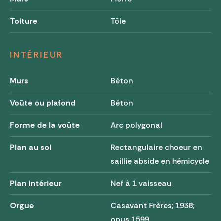
Toiture
Tôle
INTÉRIEUR
Murs
Béton
Voûte ou plafond
Béton
Forme de la voûte
Arc polygonal
Plan au sol
Rectangulaire choeur en
saillie abside en hémicycle
Plan intérieur
Nef à 1 vaisseau
Orgue
Casavant Frères; 1938;
opus 1599