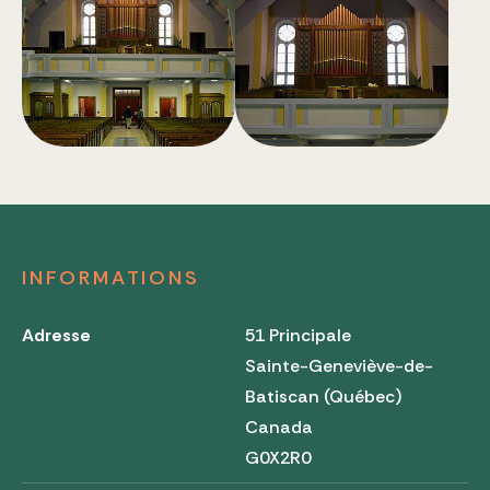
INFORMATIONS
Adresse
51 Principale
Sainte-Geneviève-de-
Batiscan (Québec)
Canada
G0X2R0