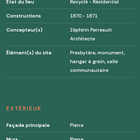
État du lieu
Recyclé - Résidentiel
Constructions
1870 - 1871
Concepteur(s)
Zéphirin Perreault
Architecte
Élément(s) du site
Presbytère, monument,
hangar à grain, salle
communautaire
EXTÉRIEUR
Façade principale
Pierre
Murs
Pierre