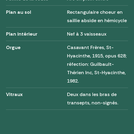
Plan au sol
Rectangulaire choeur en
saillie abside en hémicycle
Plan intérieur
Nef à 3 vaisseaux
Orgue
Casavant Frères, St-
Hyacinthe, 1915, opus 628;
réfection: Guilbault-
Thérien Inc, St-Hyacinthe,
1982.
Vitraux
Deux dans les bras de
transepts, non-signés.