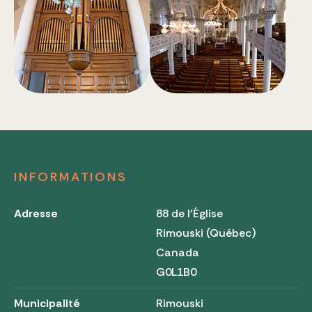
INFORMATIONS
Adresse
88 de l'Église
Rimouski (Québec)
Canada
G0L1B0
Municipalité
Rimouski