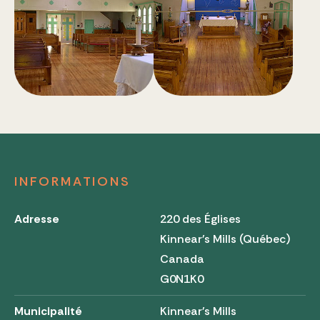
INFORMATIONS
Adresse
220 des Églises
Kinnear's Mills (Québec)
Canada
G0N1K0
Municipalité
Kinnear's Mills