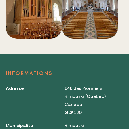
INFORMATIONS
Adresse
646 des Pionniers
Rimouski (Québec)
Canada
G0K1J0
Municipalité
Rimouski