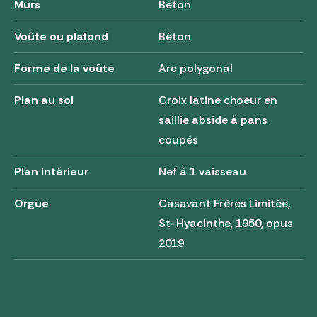
Murs
Béton
Voûte ou plafond
Béton
Forme de la voûte
Arc polygonal
Plan au sol
Croix latine choeur en
saillie abside à pans
coupés
Plan intérieur
Nef à 1 vaisseau
Orgue
Casavant Frères Limitée,
St-Hyacinthe, 1950, opus
2019