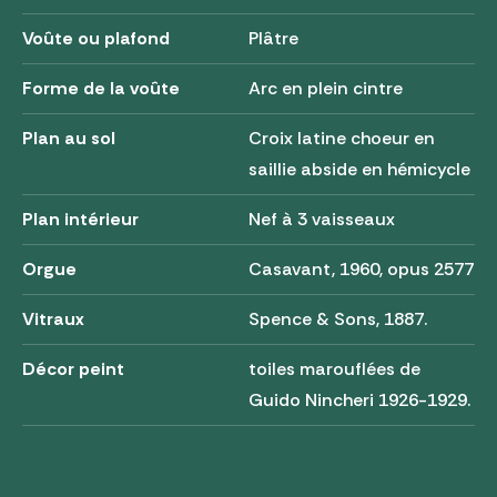
Voûte ou plafond
Plâtre
Forme de la voûte
Arc en plein cintre
Plan au sol
Croix latine choeur en
saillie abside en hémicycle
Plan intérieur
Nef à 3 vaisseaux
Orgue
Casavant, 1960, opus 2577
Vitraux
Spence & Sons, 1887.
Décor peint
toiles marouflées de
Guido Nincheri 1926-1929.