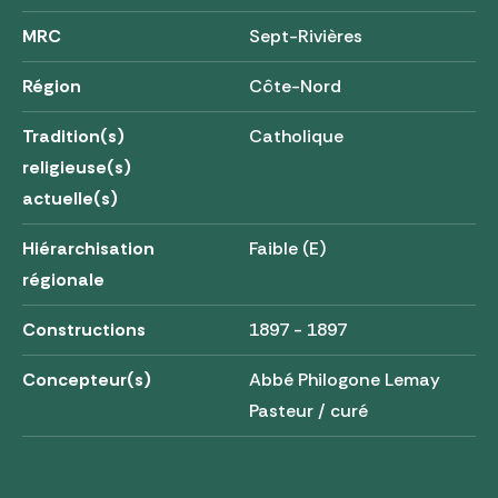
MRC
Sept-Rivières
Région
Côte-Nord
Tradition(s)
Catholique
religieuse(s)
actuelle(s)
Hiérarchisation
Faible (E)
régionale
Constructions
1897 - 1897
Concepteur(s)
Abbé Philogone Lemay
Pasteur / curé