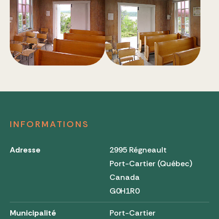
INFORMATIONS
Adresse
2995 Régneault
Port-Cartier (Québec)
Canada
G0H1R0
Municipalité
Port-Cartier