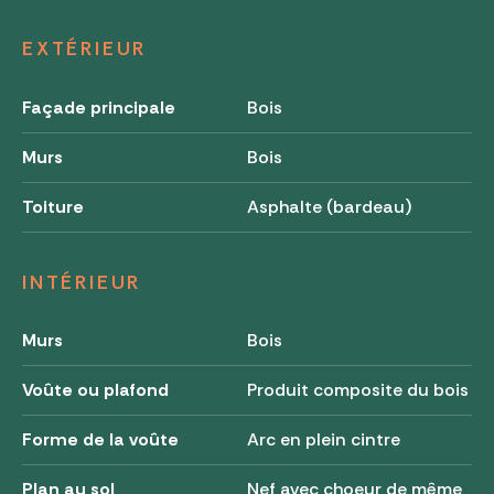
EXTÉRIEUR
Façade principale
Bois
Murs
Bois
Toiture
Asphalte (bardeau)
INTÉRIEUR
Murs
Bois
Voûte ou plafond
Produit composite du bois
Forme de la voûte
Arc en plein cintre
Plan au sol
Nef avec choeur de même