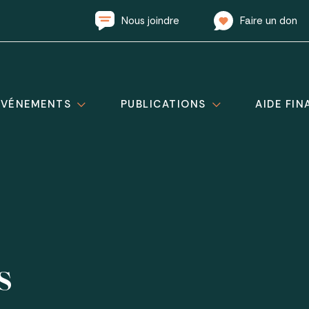
Nous joindre
Faire un don
ÉVÉNEMENTS
PUBLICATIONS
AIDE FIN
s