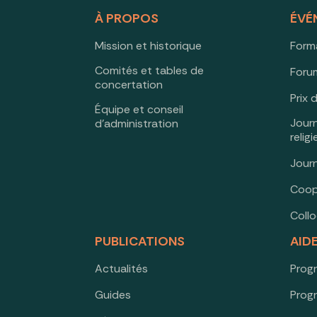
À PROPOS
ÉVÉ
Mission et historique
Form
Comités et tables de
Forum
concertation
Prix 
Équipe et conseil
Jour
d’administration
relig
Jour
Coop
Coll
PUBLICATIONS
AID
Actualités
Prog
Guides
Prog