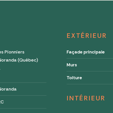
EXTÉRIEUR
s Pionniers
Façade principale
Noranda (Québec)
Murs
a
Toiture
Noranda
INTÉRIEUR
RC