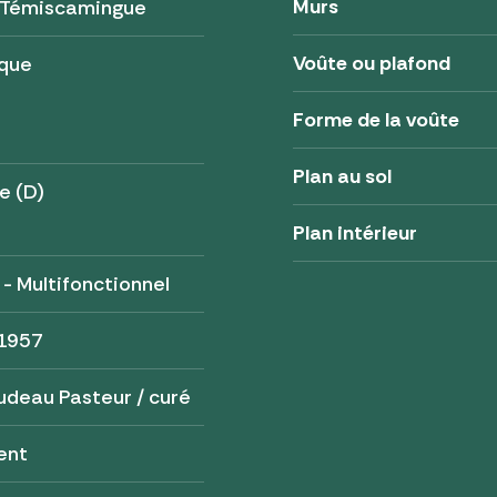
Murs
i-Témiscamingue
Voûte ou plafond
ique
Forme de la voûte
Plan au sol
e (D)
Plan intérieur
 - Multifonctionnel
 1957
udeau Pasteur / curé
ent