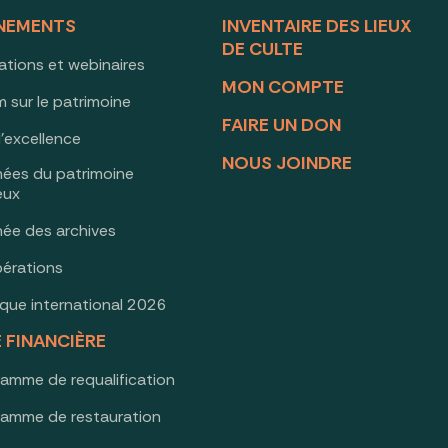
NEMENTS
INVENTAIRE DES LIEUX
DE CULTE
ations et webinaires
MON COMPTE
 sur le patrimoine
FAIRE UN DON
d’excellence
NOUS JOINDRE
nées du patrimoine
ieux
née des archives
érations
oque international 2026
E FINANCIÈRE
ramme de requalification
ramme de restauration