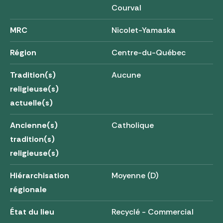
Courval
MRC
Nicolet-Yamaska
Région
Centre-du-Québec
Tradition(s)
Aucune
religieuse(s)
actuelle(s)
Ancienne(s)
Catholique
tradition(s)
religieuse(s)
Hiérarchisation
Moyenne (D)
régionale
État du lieu
Recyclé - Commercial