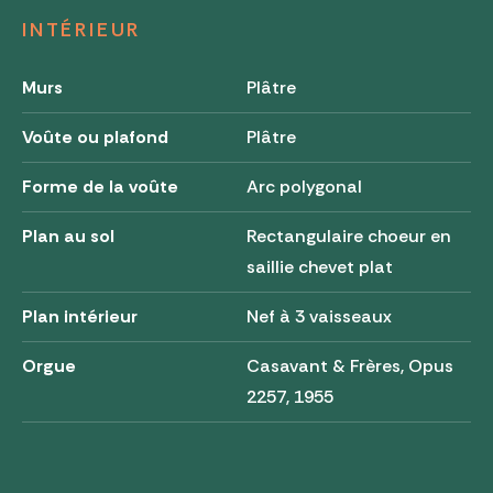
INTÉRIEUR
Murs
Plâtre
Voûte ou plafond
Plâtre
Forme de la voûte
Arc polygonal
Plan au sol
Rectangulaire choeur en
saillie chevet plat
Plan intérieur
Nef à 3 vaisseaux
Orgue
Casavant & Frères, Opus
2257, 1955