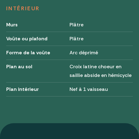
INTÉRIEUR
Murs
Plâtre
Voûte ou plafond
Plâtre
Forme de la voûte
Arc déprimé
Plan au sol
Croix latine choeur en
saillie abside en hémicycle
Plan intérieur
Nef à 1 vaisseau