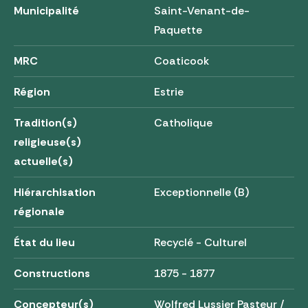
Municipalité
Saint-Venant-de-
Paquette
MRC
Coaticook
Région
Estrie
Tradition(s)
Catholique
religieuse(s)
actuelle(s)
Hiérarchisation
Exceptionnelle (B)
régionale
État du lieu
Recyclé - Culturel
Constructions
1875 - 1877
Concepteur(s)
Wolfred Lussier Pasteur /