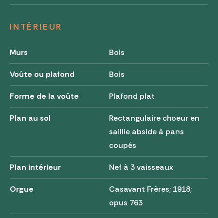
INTÉRIEUR
Murs
Bois
Voûte ou plafond
Bois
Forme de la voûte
Plafond plat
Plan au sol
Rectangulaire choeur en
saillie abside à pans
coupés
Plan intérieur
Nef à 3 vaisseaux
Orgue
Casavant Frères; 1918;
opus 763