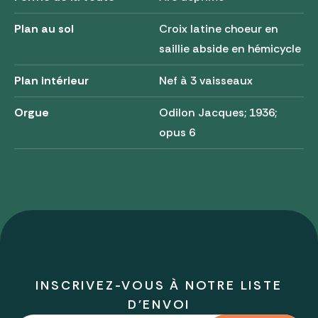
Plan au sol
Croix latine choeur en
saillie abside en hémicycle
Plan intérieur
Nef à 3 vaisseaux
Orgue
Odilon Jacques; 1936;
opus 6
INSCRIVEZ-VOUS À NOTRE LISTE
D'ENVOI