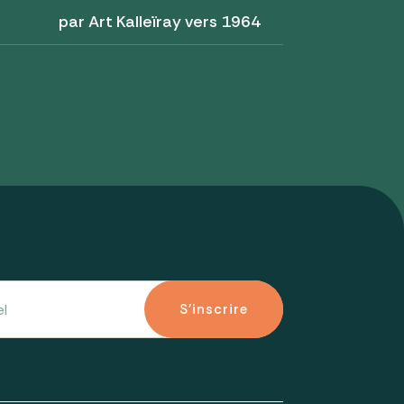
par Art Kalleïray vers 1964
S'inscrire