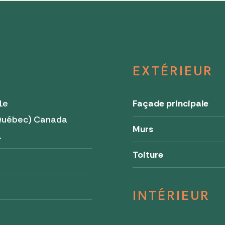
EXTÉRIEUR
1e
Façade principale
(Québec) Canada
Murs
1
Toiture
INTÉRIEUR