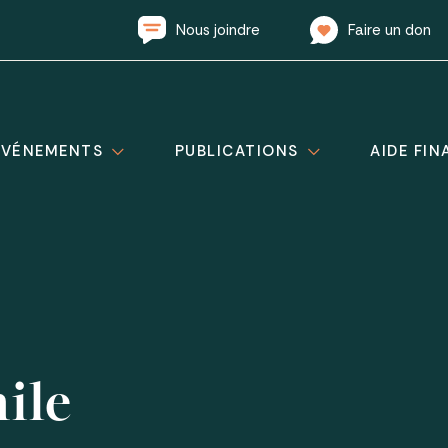
Nous joindre
Faire un don
ÉVÉNEMENTS
PUBLICATIONS
AIDE FIN
ile