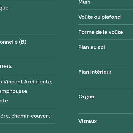
Murs
ique
Voûte ou plafond
Forme de la voûte
onnelle (B)
Plan au sol
 1964
Plan intérieur
 Vincent Architecte,
amphousse
Orgue
cte
ère, chemin couvert
Vitraux