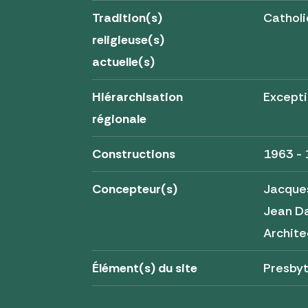
Tradition(s)
Cathol
religieuse(s)
actuelle(s)
Hiérarchisation
Excepti
régionale
Constructions
1963 -
Concepteur(s)
Jacques
Jean D
Archite
Élément(s) du site
Presbyt