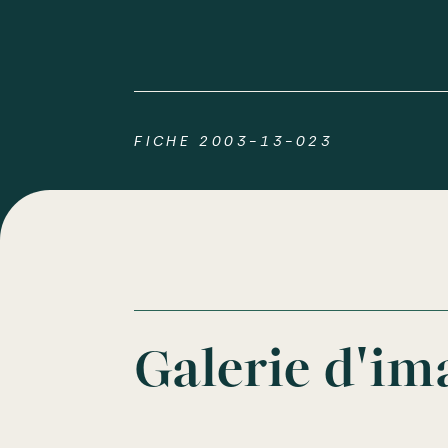
FICHE 2003-13-023
Galerie d'im