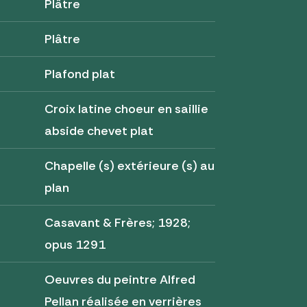
Plâtre
Plâtre
Plafond plat
Croix latine choeur en saillie
abside chevet plat
Chapelle (s) extérieure (s) au
plan
Casavant & Frères; 1928;
opus 1291
Oeuvres du peintre Alfred
Pellan réalisée en verrières