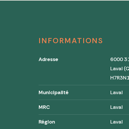
INFORMATIONS
Adresse
6000 3
Laval 
H7R3N
Municipalité
Laval
MRC
Laval
Région
Laval