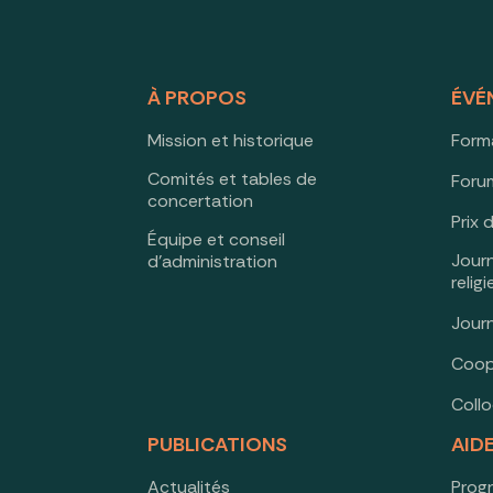
À PROPOS
ÉVÉ
Mission et historique
Form
Comités et tables de
Forum
concertation
Prix 
Équipe et conseil
Jour
d’administration
relig
Jour
Coop
Coll
PUBLICATIONS
AID
Actualités
Prog